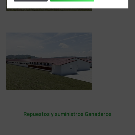
Repuestos y suministros Ganaderos