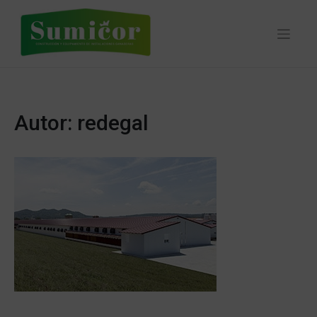
Skip
to
content
Autor:
redegal