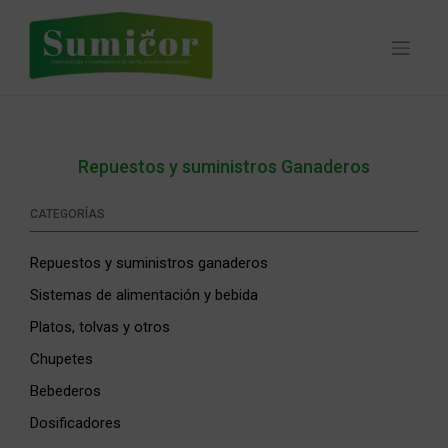
Skip
to
content
Repuestos y suministros Ganaderos
CATEGORÍAS
Repuestos y suministros ganaderos
Sistemas de alimentación y bebida
Platos, tolvas y otros
Chupetes
Bebederos
Dosificadores