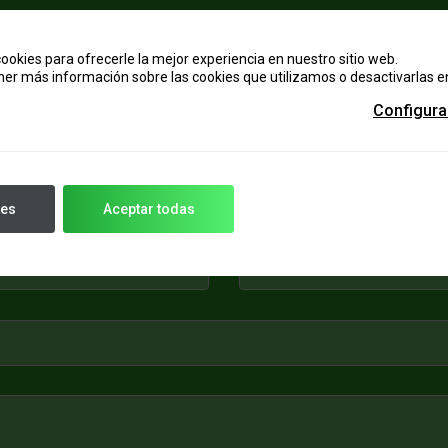
RES QUE HABLEMOS? CONTACTA CON NOSO
ookies para ofrecerle la mejor experiencia en nuestro sitio web.
er más información sobre las cookies que utilizamos o desactivarlas 
Configura
tes
Aceptar todas