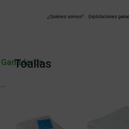
¿Quiénes somos?
Explotaciones gan
s Ganaderos
Toallas