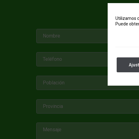
¿QUIE
Utilizamos c
Puede obten
Ajus