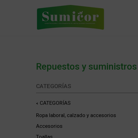
Skip
to
content
Repuestos y suministro
CATEGORÍAS
CATEGORÍAS
Ropa laboral, calzado y accesorios
Accesorios
Toallas