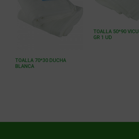
TOALLA 50*90 VICU
GR 1 UD
TOALLA 70*30 DUCHA
BLANCA