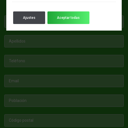
NOSOTROS.
Ajustes
Aceptar todas