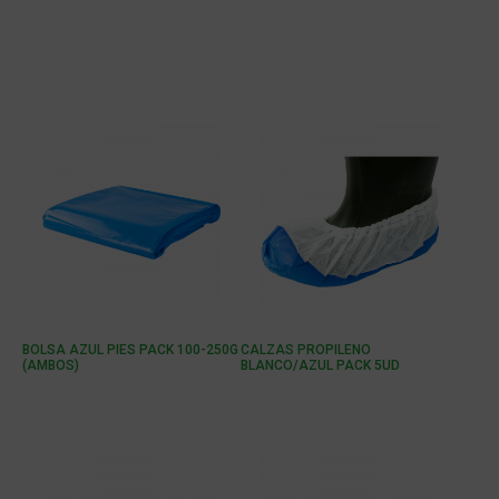
BOLSA AZUL PIES PACK 100-250G
CALZAS PROPILENO
(AMBOS)
BLANCO/AZUL PACK 5UD