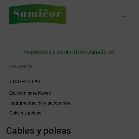
Skip
to
content
Repuestos y suministros Ganaderos
CATEGORÍAS
CATEGORÍAS
Equipamiento Naves
Instrumentación y accesorios
Cables y poleas
Cables y poleas