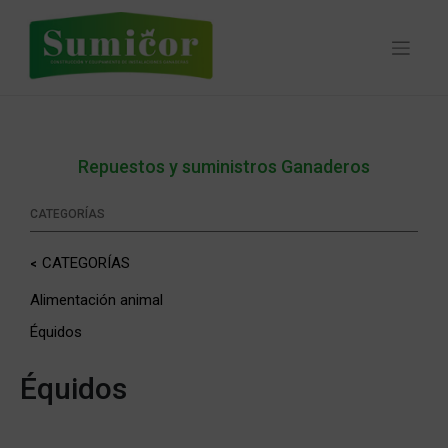
Skip
to
content
Repuestos y suministros Ganaderos
CATEGORÍAS
CATEGORÍAS
Alimentación animal
Équidos
Équidos