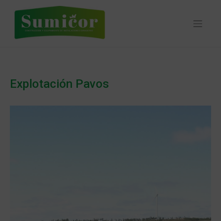
Skip
to
content
Explotación Pavos