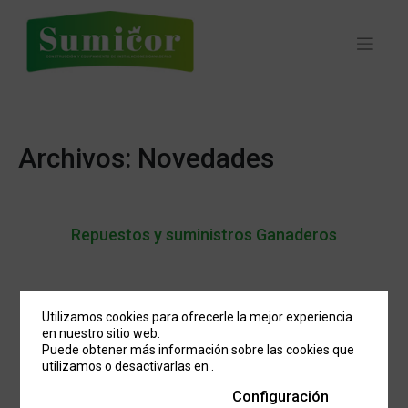
Skip
to
content
Archivos:
Novedades
Repuestos y suministros Ganaderos
Utilizamos cookies para ofrecerle la mejor experiencia
en nuestro sitio web.
Puede obtener más información sobre las cookies que
utilizamos o desactivarlas en
.
Configuración